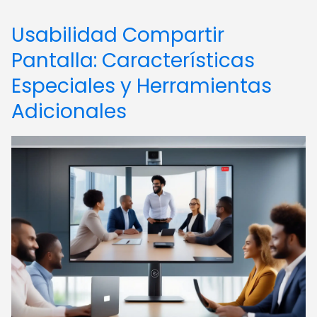
Usabilidad Compartir
Pantalla: Características
Especiales y Herramientas
Adicionales