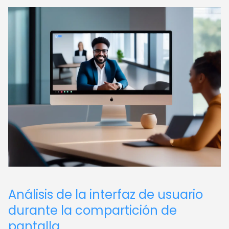
Análisis de la interfaz de usuario
durante la compartición de
pantalla