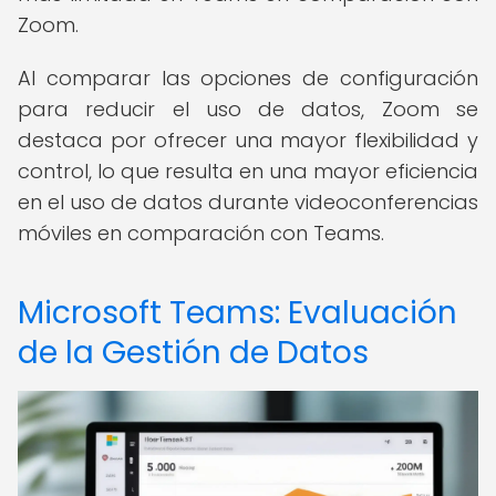
Zoom.
Al comparar las opciones de configuración
para reducir el uso de datos, Zoom se
destaca por ofrecer una mayor flexibilidad y
control, lo que resulta en una mayor eficiencia
en el uso de datos durante videoconferencias
móviles en comparación con Teams.
Microsoft Teams: Evaluación
de la Gestión de Datos